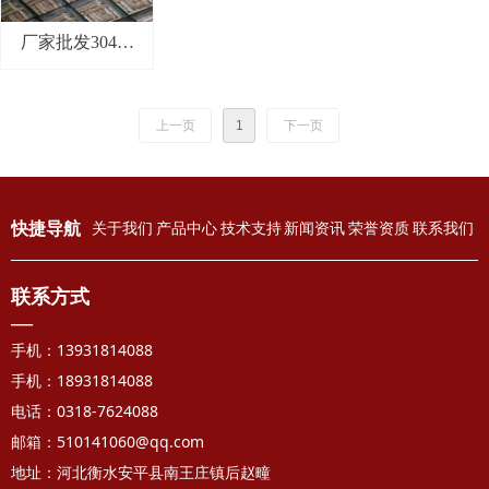
厂家批发304不
锈钢钢板网菱形
拉伸网小孔钢板
上一页
1
下一页
网 金属装饰洞洞
网板
快捷导航
关于我们
产品中心
技术支持
新闻资讯
荣誉资质
联系我们
联系方式
—
手机：13931814088
手机：18931814088
电话：0318-7624088
邮箱：510141060@qq.com
地址：河北衡水安平县南王庄镇后赵疃