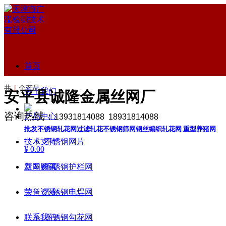
首页
共
1
个产品
关于我们
安平县诚隆金属丝网厂
咨询热线：
产品中心
13931814088 18931814088
批发不锈钢轧花网过滤轧花不锈钢筛网钢丝编织轧花网 重型养猪网
技术支持
不锈钢网片
¥ 0.00
新闻资讯
不锈钢护栏网
立即购买
荣誉资质
不锈钢电焊网
联系我们
不锈钢勾花网